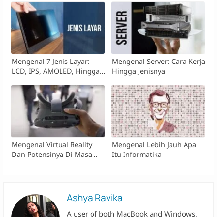
Mengenal 7 Jenis Layar:
Mengenal Server: Cara Kerja
LCD, IPS, AMOLED, Hingga
Hingga Jenisnya
Retina
Mengenal Virtual Reality
Mengenal Lebih Jauh Apa
Dan Potensinya Di Masa
Itu Informatika
Depan
Ashya Ravika
A user of both MacBook and Windows,