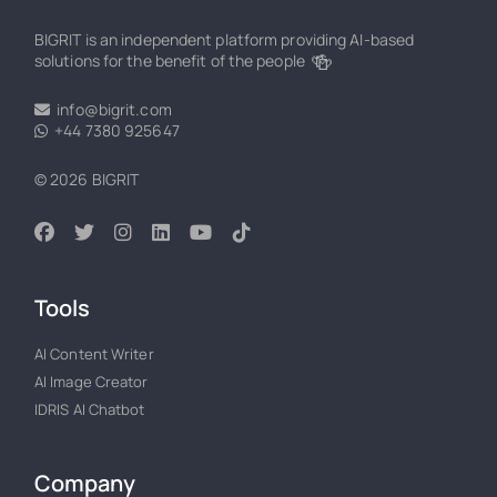
BIGRIT is an independent platform providing AI-based
🍻
solutions for the benefit of the people
info@bigrit.com
+44 7380 925647
© 2026 BIGRIT
Tools
AI Content Writer
AI Image Creator
IDRIS AI Chatbot
Company