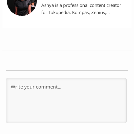
Ashya is a professional content creator
for Tokopedia, Kompas, Zenius,
Asmaraku, and Hijup. Her introduction to
personal computers began with an Axioo
laptop, leading her to use various brands,
including Acer, Asus, Lenovo, and
MacBook. Alongside her work in the
digital industry, Ashya is pursuing a
degree at Universitas Katolik
Parahyangan.