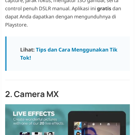
capture, jarak fokus, mengatur ISO gambar, serta
control penuh DSLR manual. Aplikasi ini
gratis
dan
dapat Anda dapatkan dengan mengunduhnya di
Playstore.
Lihat:
Tips dan Cara Menggunakan Tik
Tok!
2. Camera MX