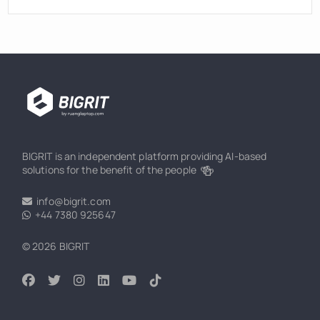
BIGRIT is an independent platform providing AI-based
🍻
solutions for the benefit of the people
info@bigrit.com
+44 7380 925647
© 2026 BIGRIT