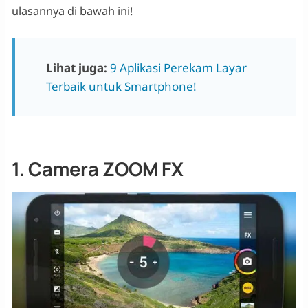
ulasannya di bawah ini!
Lihat juga:
9 Aplikasi Perekam Layar
Terbaik untuk Smartphone!
1. Camera ZOOM FX