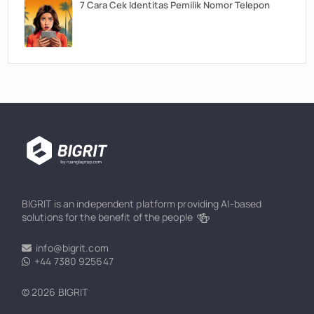
7 Cara Cek Identitas Pemilik Nomor Telepon
BIGRIT is an independent platform providing AI-based
🍻
solutions for the benefit of the people
info@bigrit.com
+44 7380 925647
© 2026 BIGRIT