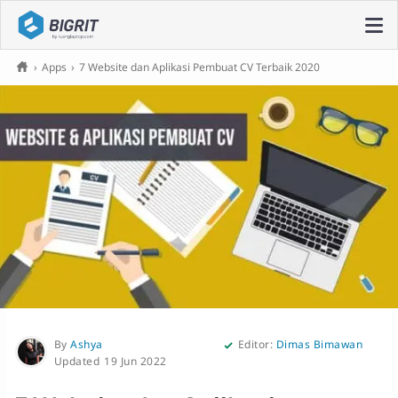
›
Apps
›
7 Website dan Aplikasi Pembuat CV Terbaik 2020
By
Ashya
Editor:
Dimas Bimawan
19 Jun 2022