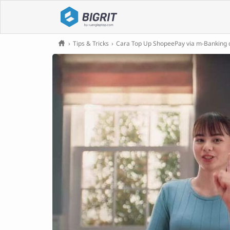
›
Tips & Tricks
›
Cara Top Up ShopeePay via m-Banking