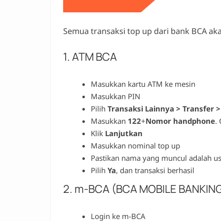
Semua transaksi top up dari bank BCA a
1. ATM BCA
Masukkan kartu ATM ke mesin
Masukkan PIN
Pilih
Transaksi Lainnya > Transfer 
Masukkan
122
+
Nomor handphone
.
Klik
Lanjutkan
Masukkan nominal top up
Pastikan nama yang muncul adalah u
Pilih
Ya
, dan transaksi berhasil
2. m-BCA (BCA MOBILE BANKIN
Login ke m-BCA