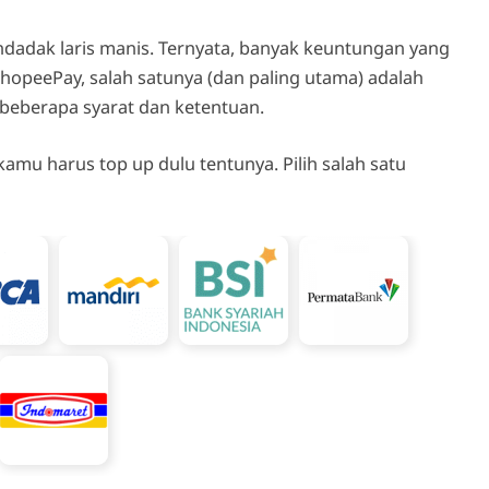
adak laris manis. Ternyata, banyak keuntungan yang
opeePay, salah satunya (dan paling utama) adalah
 beberapa syarat dan ketentuan.
mu harus top up dulu tentunya. Pilih salah satu