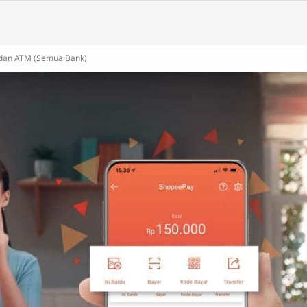
 dan ATM (Semua Bank)