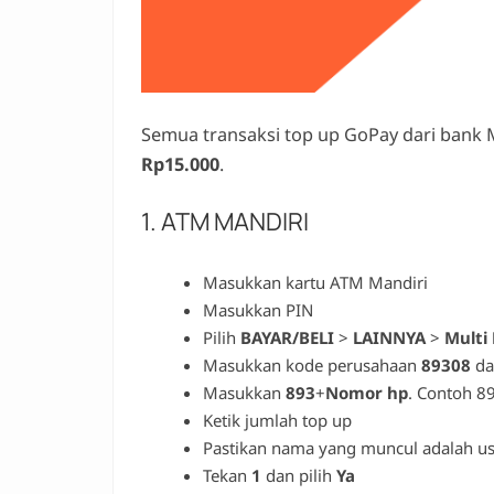
Semua transaksi top up GoPay dari bank 
Rp15.000
.
1. ATM MANDIRI
Masukkan kartu ATM Mandiri
Masukkan PIN
Pilih
BAYAR/BELI
>
LAINNYA
>
Multi
Masukkan kode perusahaan
89308
da
Masukkan
893
+
Nomor hp
. Contoh 
Ketik jumlah top up
Pastikan nama yang muncul adalah u
Tekan
1
dan pilih
Ya