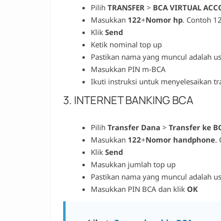
Pilih
TRANSFER
>
BCA VIRTUAL AC
Masukkan
122
+
Nomor hp
. Contoh 
Klik
Send
Ketik nominal top up
Pastikan nama yang muncul adalah us
Masukkan PIN m-BCA
Ikuti instruksi untuk menyelesaikan tr
3. INTERNET BANKING BCA
Pilih
Transfer Dana
>
Transfer ke B
Masukkan
122
+
Nomor handphone
.
Klik
Send
Masukkan jumlah top up
Pastikan nama yang muncul adalah us
Masukkan PIN BCA dan klik
OK