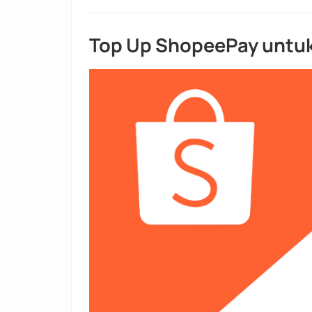
Top Up ShopeePay untu