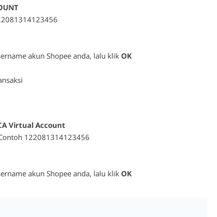
COUNT
122081314123456
ername akun Shopee anda, lalu klik
OK
ansaksi
CA Virtual Account
 Contoh 122081314123456
ername akun Shopee anda, lalu klik
OK