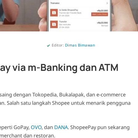
Editor:
Dimas Bimawan
ay via m-Banking dan ATM
rsaing dengan Tokopedia, Bukalapak, dan e-commerce
gan. Salah satu langkah Shopee untuk menarik pengguna
eperti GoPay,
OVO
, dan
DANA
. ShopeePay pun sekarang
 merchant dan restoran.