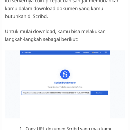
itu servernya cukup cepat dan sangat memudahkan
kamu dalam download dokumen yang kamu
butuhkan di Scribd.
Untuk mulai download, kamu bisa melakukan
langkah-langkah sebagai berikut:
Copy URL dokumen Scribd yang mau kamu