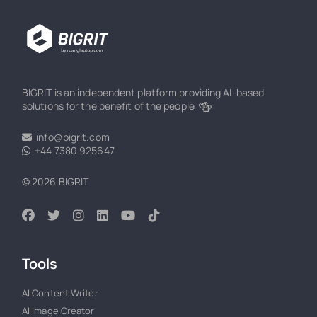
BIGRIT is an independent platform providing AI-based
🍻
solutions for the benefit of the people
info@bigrit.com
+44 7380 925647
© 2026 BIGRIT
Tools
AI Content Writer
AI Image Creator