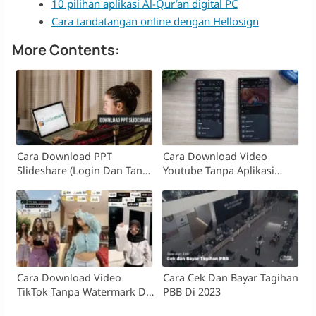
10 pilihan aplikasi Al-Qur’an digital PC
Cara tandatangan online dengan Hellosign
More Contents:
Cara Download PPT
Cara Download Video
Slideshare (login Dan Tanpa
Youtube Tanpa Aplikasi
Login)
Tambahan
Cara Download Video
Cara Cek Dan Bayar Tagihan
TikTok Tanpa Watermark Di
PBB Di 2023
2023!