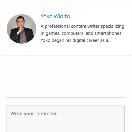
Yoko Widito
A professional content writer specializing
in games, computers, and smartphones.
Yoko began his digital career as a
researcher at Valbury, then worked with
renowned institutions such as Acer, the
Ministry of Education and Culture,
Hyundai, and Niagahoster. With over a
decade of experience in using laptops
and smartphones of various brands, he
applies his expertise in digital marketing
for the companies he's worked with.