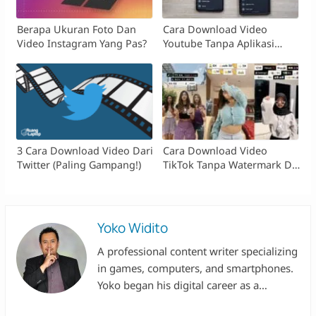
Berapa Ukuran Foto Dan
Cara Download Video
Video Instagram Yang Pas?
Youtube Tanpa Aplikasi
Tambahan
3 Cara Download Video Dari
Cara Download Video
Twitter (paling Gampang!)
TikTok Tanpa Watermark Di
2023!
Yoko Widito
A professional content writer specializing
in games, computers, and smartphones.
Yoko began his digital career as a
researcher at Valbury, then worked with