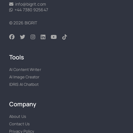
info@bigrit.com
+44 7380 925647
© 2026 BIGRIT
Tools
AI Content Writer
AI Image Creator
IDRIS AI Chatbot
Company
About Us
Contact Us
Privacy Policy