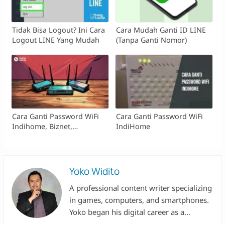
Tidak Bisa Logout? Ini Cara
Cara Mudah Ganti ID LINE
Logout LINE Yang Mudah
(Tanpa Ganti Nomor)
Cara Ganti Password WiFi
Cara Ganti Password WiFi
Indihome, Biznet,
IndiHome
FirstMedia, Dan MyRepublic
Yoko Widito
A professional content writer specializing
in games, computers, and smartphones.
Yoko began his digital career as a
researcher at Valbury, then worked with