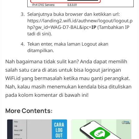
Selanjutnya buka browser dan ketikkan url:
https://landing2.wifi.id/authnew/logout/logout.p
hp?gw_id=WAG-D7-BAL&ipc=
IP
(Tambahkan IP
tadi di sini).
Tekan enter, maka laman Logout akan
ditampilkan.
Nah bagaimana tidak sulit kan? Anda dapat memilih
salah satu cara di atas untuk bisa logout jaringan
WiFi.id yang bermasalah ketika mau ganti perangkat.
Nah, kalau masih menemukan kendala bisa dituliskan
pada kolom komentar di bawah ini!
More Contents: