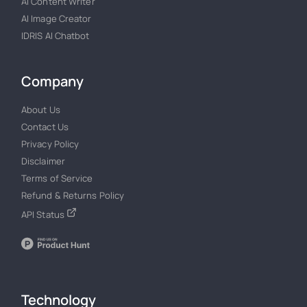
AI Content Writer
AI Image Creator
IDRIS AI Chatbot
Company
About Us
Contact Us
Privacy Policy
Disclaimer
Terms of Service
Refund & Returns Policy
API Status
Technology