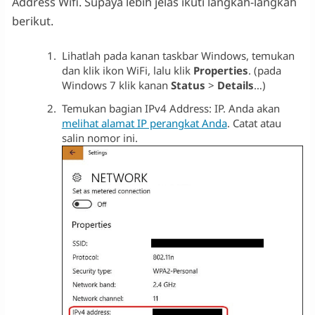
Address Wifi. Supaya lebih jelas ikuti langkah-langkah
berikut.
Lihatlah pada kanan taskbar Windows, temukan
dan klik ikon WiFi, lalu klik
Properties
. (pada
Windows 7 klik kanan
Status
>
Details
…)
Temukan bagian IPv4 Address: IP. Anda akan
melihat alamat IP perangkat Anda
. Catat atau
salin nomor ini.