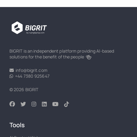
BIGRIT is an independent platform providing AI-based
🍻
solutions for the benefit of the people
info@bigrit.com
+44 7380 925647
© 2026 BIGRIT
Tools