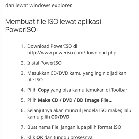
dan lewat windows explorer.
Membuat file ISO lewat aplikasi
PowerISO:
Download PowerISO di
http://www.poweriso.com/download.php
Instal PowerISO
Masukkan CD/DVD kamu yang ingin dijadikan
file ISO
Pilih
Copy
yang bisa kamu temukan di Toolbar
Pilih
Make CD / DVD / BD Image File…
Selanjutnya akan muncul jendela ISO maker, lalu
kamu pilih
CD/DVD
Buat nama file, jangan lupa pilih format ISO
Klik
OK
dan tunggu prosesnya