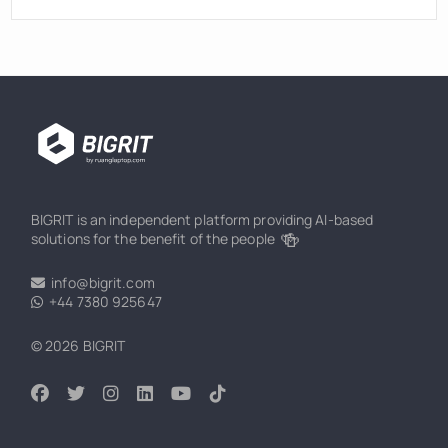
BIGRIT is an independent platform providing AI-based
🍻
solutions for the benefit of the people
info@bigrit.com
+44 7380 925647
© 2026 BIGRIT