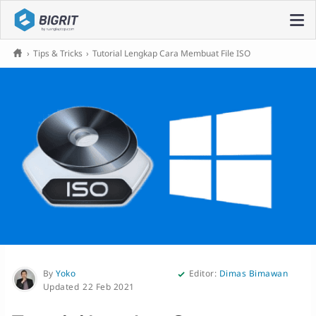
›
Tips & Tricks
›
Tutorial Lengkap Cara Membuat File ISO
By
Yoko
Editor:
Dimas Bimawan
22 Feb 2021