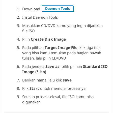
Daemon Tools
Download
Instal Daemon Tools
Masukkan CD/DVD kamu yang ingin dijadikan
file ISO
Pilih
Create Disk Image
Pada pilihan
Target Image File
, klik tiga titik
yang bisa kamu temukan pada bagian bawah
tulisan, lalu pilih CD/DVD
Pada jendela
Save as
, pilih pilihan
Standard ISO
Image (*.iso)
Berikan nama, lalu klik
save
Klik
Start
untuk memulai prosesnya
Setelah proses selesai, file ISO kamu bisa
digunakan