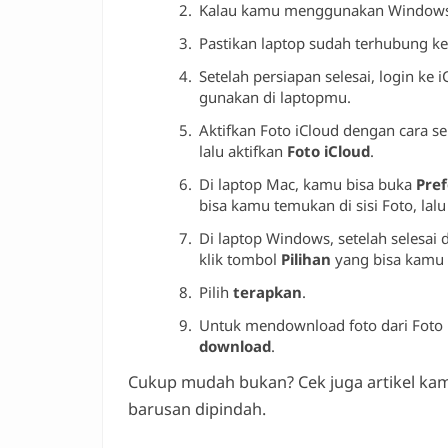
Kalau kamu menggunakan Windows,
Pastikan laptop sudah terhubung ke 
Setelah persiapan selesai, login 
gunakan di laptopmu.
Aktifkan Foto iCloud dengan cara se
lalu aktifkan
Foto iCloud
.
Di laptop Mac, kamu bisa buka
Pref
bisa kamu temukan di sisi Foto, lalu 
Di laptop Windows, setelah selesai
klik tombol
Pilihan
yang bisa kamu 
Pilih
terapkan
.
Untuk mendownload foto dari Foto iC
download
.
Cukup mudah bukan? Cek juga artikel kam
barusan dipindah.