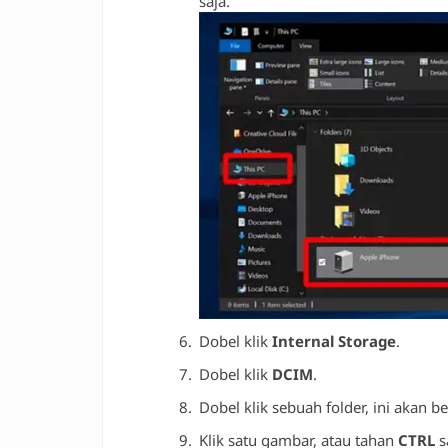
saja.
Dobel klik
Internal Storage
.
Dobel klik
DCIM
.
Dobel klik sebuah folder, ini akan 
Klik satu gambar, atau tahan
CTRL
s