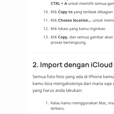
CTRL + A
untuk memilih semua gam
Klik
Copy to
yang terletak dibagian
Klik
Choose location…
untuk memil
Klik lokasi yang kamu inginkan.
Klik
Copy
, dan semua gambar akan 
proses berlangsung.
2. Import dengan iCloud
Semua foto-foto yang ada di iPhone kamu
kamu bisa mengaksesnya dari mana saja 
yang harus anda lakukan:
Kalau kamu menggunakan Mac, maka 
terbaru.