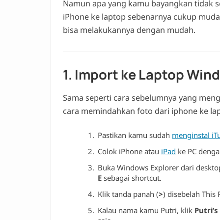
Namun apa yang kamu bayangkan tidak se
iPhone ke laptop sebenarnya cukup mudah
bisa melakukannya dengan mudah.
1. Import ke Laptop Win
Sama seperti cara sebelumnya yang meng
cara memindahkan foto dari iphone ke la
Pastikan kamu sudah
menginstal iT
Colok iPhone atau
iPad
ke PC denga
Buka Windows Explorer dari desktop,
E
sebagai shortcut.
Klik tanda panah (
>
) disebelah This
Kalau nama kamu Putri, klik
Putri’s