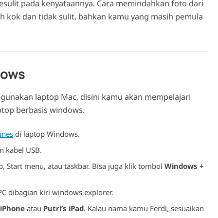
sulit pada kenyataannya. Cara memindahkan foto dari
 kok dan tidak sulit, bahkan kamu yang masih pemula
dows
gunakan laptop Mac, disini kamu akan mempelajari
ptop berbasis windows.
unes
di laptop Windows.
n kabel USB.
 Start menu, atau taskbar. Bisa juga klik tombol
Windows +
 PC dibagian kiri windows explorer.
 iPhone
atau
Putri’s iPad
. Kalau nama kamu Ferdi, sesuaikan