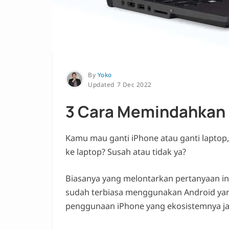
By
Yoko
7 Dec 2022
3 Cara Memindahkan F
Kamu mau ganti iPhone atau ganti laptop,
ke laptop? Susah atau tidak ya?
Biasanya yang melontarkan pertanyaan in
sudah terbiasa menggunakan Android yan
penggunaan iPhone yang ekosistemnya jau