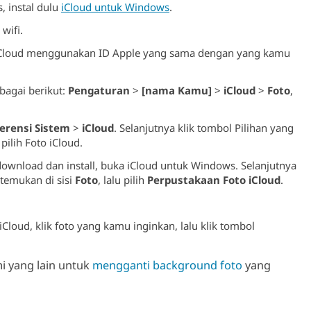
 instal dulu
iCloud untuk Windows
.
wifi.
ke iCloud menggunakan ID Apple yang sama dengan yang kamu
bagai berikut:
Pengaturan
>
[nama Kamu]
>
iCloud
>
Foto
,
erensi Sistem
>
iCloud
. Selanjutnya klik tombol Pilihan yang
pilih Foto iCloud.
 download dan install, buka iCloud untuk Windows. Selanjutnya
temukan di sisi
Foto
, lalu pilih
Perpustakaan Foto iCloud
.
loud, klik foto yang kamu inginkan, lalu klik tombol
i yang lain untuk
mengganti background foto
yang