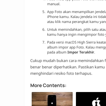
manual.
App Foto akan menampilkan jendel
iPhone kamu. Kalau jendela ini tida
atau klik nama perangkat kamu yang a
Untuk memindahkan, pilih satu atau 
kamu hanya ingin mengimpor foto y
Pada versi macOS High Sierra keat
album impor app Foto. Kalau meng
pada album
Impor Terakhir
.
Cukup mudah bukan cara memindahkan fo
benar benar diperhatikan. Pastikan kamu 
menghindari resiko foto terhapus.
More Contents: