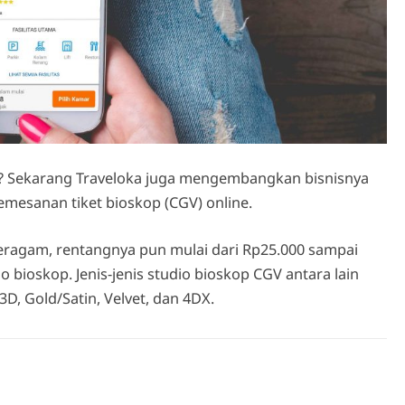
vel? Sekarang Traveloka juga mengembangkan bisnisnya
emesanan tiket bioskop (CGV) online.
beragam, rentangnya pun mulai dari Rp25.000 sampai
o bioskop. Jenis-jenis studio bioskop CGV antara lain
3D, Gold/Satin, Velvet, dan 4DX.