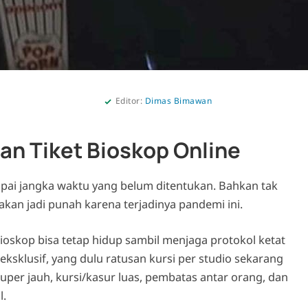
Editor:
Dimas Bimawan
n Tiket Bioskop Online
pai jangka waktu yang belum ditentukan. Bahkan tak
kan jadi punah karena terjadinya pandemi ini.
oskop bisa tetap hidup sambil menjaga protokol ketat
sklusif, yang dulu ratusan kursi per studio sekarang
per jauh, kursi/kasur luas, pembatas antar orang, dan
l.