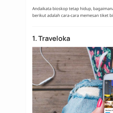
Andaikata bioskop tetap hidup, bagaimana
berikut adalah cara-cara memesan tiket b
1. Traveloka