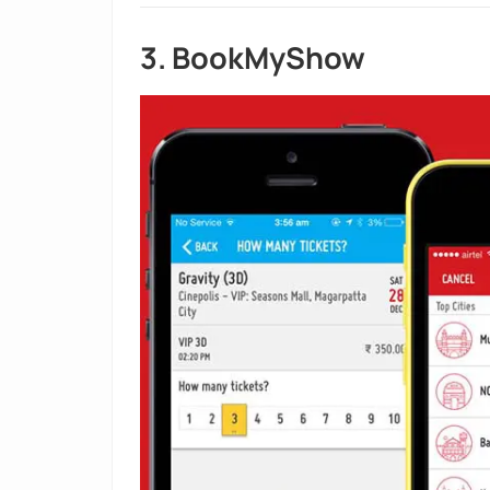
3. BookMyShow