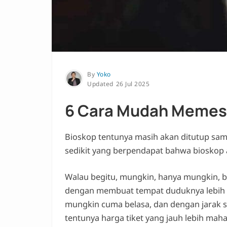
By
Yoko
26 Jul 2025
6 Cara Mudah Memesa
Bioskop tentunya masih akan ditutup sam
sedikit yang berpendapat bahwa bioskop a
Walau begitu, mungkin, hanya mungkin, bi
dengan membuat tempat duduknya lebih ek
mungkin cuma belasa, dan dengan jarak su
tentunya harga tiket yang jauh lebih maha