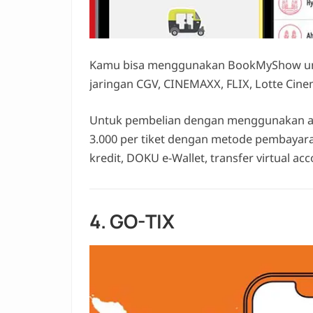
Kamu bisa menggunakan BookMyShow untuk
jaringan CGV, CINEMAXX, FLIX, Lotte Cine
Untuk pembelian dengan menggunakan ap
3.000 per tiket dengan metode pembayaran
kredit, DOKU e-Wallet, transfer virtual ac
4. GO-TIX