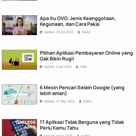
Apa itu OVO: Jenis Keanggotaan,
Kegunaan, dan Cara Pakai
29 Jan 2022
Fakhri
Pilihan Aplikasi Pembayaran Online yang
Gak Bikin Rugi!
2 Jan 2023
Yoko
6 Mesin Pencari Selain Google (yang
lebih aman)
31 Mar 2022
Fakhri
17 Aplikasi Tidak Berguna yang Tidak
Perlu Kamu Tahu
26 Jul 2025
Fakhri