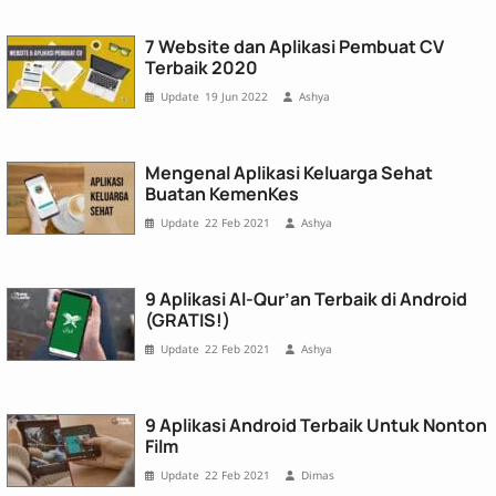
7 Website dan Aplikasi Pembuat CV
Terbaik 2020
19 Jun 2022
Ashya
Mengenal Aplikasi Keluarga Sehat
Buatan KemenKes
22 Feb 2021
Ashya
9 Aplikasi Al-Qur’an Terbaik di Android
(GRATIS!)
22 Feb 2021
Ashya
9 Aplikasi Android Terbaik Untuk Nonton
Film
22 Feb 2021
Dimas