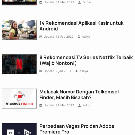
31 Mar 2022
Dimas
14 Rekomendasi Aplikasi Kasir untuk
Android
12 Feb 2022
Ashya
8 Rekomendasi TV Series Netflix Terbaik
(Wajib Nonton!)
2 Jan 2023
Ashya
Melacak Nomor Dengan Telkomsel
Finder, Masih Bisakah?
31 Mar 2022
Yoko
Perbedaan Vegas Pro dan Adobe
Premiere Pro