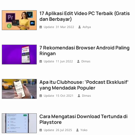
17 Aplikasi Edit Video PC Terbaik (Gratis
dan Berbayar)
31 Mar 2022
Ashya
7 Rekomendasi Browser Android Paling
Ringan
11 Jun 2022
Dimas
Apa itu Clubhouse: ‘Podcast Eksklusif’
yang Mendadak Populer
15 Oct 2021
Dimas
Cara Mengatasi Download Tertunda di
Playstore
26 Jul 2025
Yoko