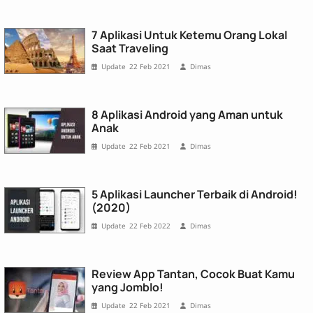
7 Aplikasi Untuk Ketemu Orang Lokal
Saat Traveling
22 Feb 2021
Dimas
8 Aplikasi Android yang Aman untuk
Anak
22 Feb 2021
Dimas
5 Aplikasi Launcher Terbaik di Android!
(2020)
22 Feb 2022
Dimas
Review App Tantan, Cocok Buat Kamu
yang Jomblo!
22 Feb 2021
Dimas