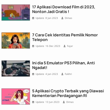
17 Aplikasi Download Film di 2023,
Nonton Jadi Gratis !
8 Jan 2023
Dimas
7 Cara Cek Identitas Pemilik Nomor
Telepon
16 Dec 2023
Fajar
Ini dia 5 Emulator PS3 Pilihan, Anti
Ngadat!
4 Jan 2023
Fakhri
5 Aplikasi Crypto Terbaik yang Diawasi
Kementerian Perdagangan RI
13 Jun 2023
Dimas