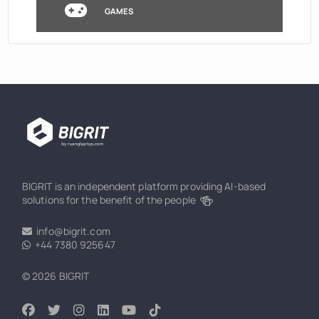
GAMES
BIGRIT is an independent platform providing AI-based
🍻
solutions for the benefit of the people
info@bigrit.com
+44 7380 925647
© 2026 BIGRIT