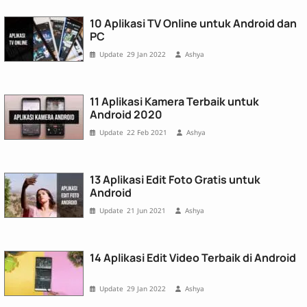
10 Aplikasi TV Online untuk Android dan
PC
29 Jan 2022
Ashya
11 Aplikasi Kamera Terbaik untuk
Android 2020
22 Feb 2021
Ashya
13 Aplikasi Edit Foto Gratis untuk
Android
21 Jun 2021
Ashya
14 Aplikasi Edit Video Terbaik di Android
29 Jan 2022
Ashya