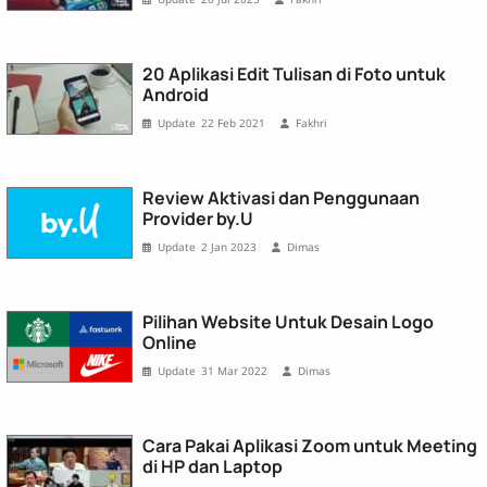
20 Aplikasi Edit Tulisan di Foto untuk
Android
22 Feb 2021
Fakhri
Review Aktivasi dan Penggunaan
Provider by.U
2 Jan 2023
Dimas
Pilihan Website Untuk Desain Logo
Online
31 Mar 2022
Dimas
Cara Pakai Aplikasi Zoom untuk Meeting
di HP dan Laptop