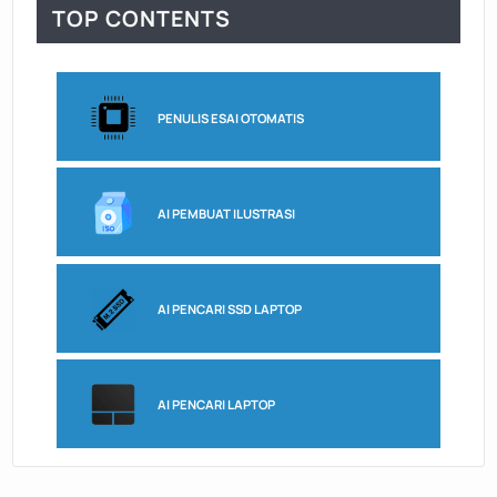
TOP CONTENTS
PENULIS ESAI OTOMATIS
AI PEMBUAT ILUSTRASI
AI PENCARI SSD LAPTOP
AI PENCARI LAPTOP