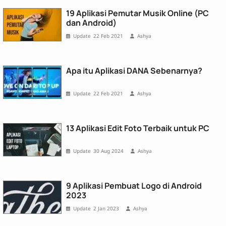
19 Aplikasi Pemutar Musik Online (PC
dan Android)
22 Feb 2021
Ashya
Apa itu Aplikasi DANA Sebenarnya?
22 Feb 2021
Ashya
13 Aplikasi Edit Foto Terbaik untuk PC
30 Aug 2024
Ashya
9 Aplikasi Pembuat Logo di Android
2023
2 Jan 2023
Ashya