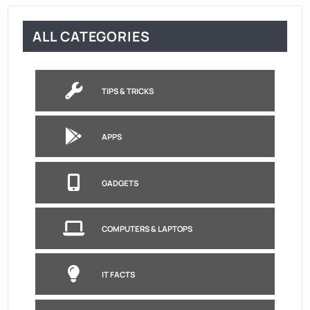
ALL CATEGORIES
TIPS & TRICKS
APPS
GADGETS
COMPUTERS & LAPTOPS
IT FACTS