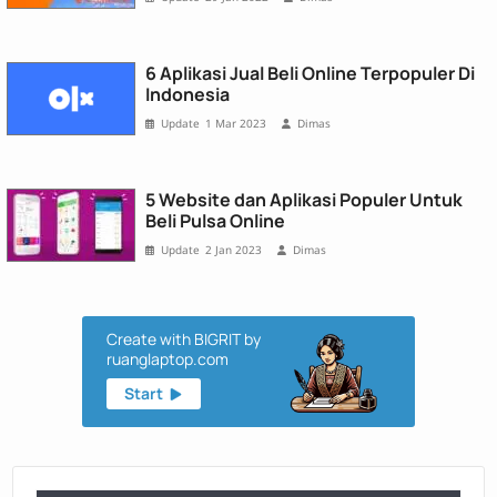
6 Aplikasi Jual Beli Online Terpopuler Di
Indonesia
1 Mar 2023
Dimas
5 Website dan Aplikasi Populer Untuk
Beli Pulsa Online
2 Jan 2023
Dimas
Create with BIGRIT by
ruanglaptop.com
Start