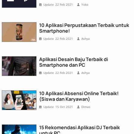
22 Feb 2021
Yoko
10 Aplikasi Perpustakaan Terbaik untuk
Smartphone!
22 Feb 2021
Ashya
Aplikasi Desain Baju Terbaik di
Smartphone dan PC
22 Feb 2021
Ashya
10 Aplikasi Absensi Online Terbaik!
(Siswa dan Karyawan)
15 Oct 2021
Dimas
15 Rekomendasi Aplikasi DJ Terbaik
untuk PC