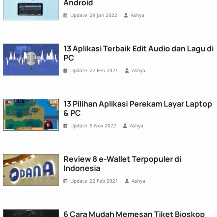
Android
29 Jan 2022
Ashya
13 Aplikasi Terbaik Edit Audio dan Lagu di
PC
22 Feb 2021
Ashya
13 Pilihan Aplikasi Perekam Layar Laptop
& PC
5 Nov 2022
Ashya
Review 8 e-Wallet Terpopuler di
Indonesia
22 Feb 2021
Ashya
6 Cara Mudah Memesan Tiket Bioskop