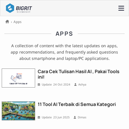
›
Apps
APPS
A collection of content with the latest updates on apps,
app recommendations, and frequently asked questions
about smartphone and laptop/PC applications.
Cara Cek Tulisan Hasil AI , Pakai Tools
ini!
24 Oct 2024
Ashya
11 Tool AI Terbaik di Semua Kategori
23 Jun 2025
Dimas