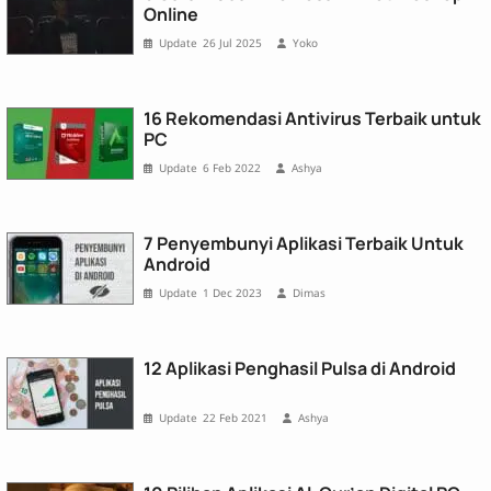
Online
26 Jul 2025
Yoko
16 Rekomendasi Antivirus Terbaik untuk
PC
6 Feb 2022
Ashya
7 Penyembunyi Aplikasi Terbaik Untuk
Android
1 Dec 2023
Dimas
12 Aplikasi Penghasil Pulsa di Android
22 Feb 2021
Ashya