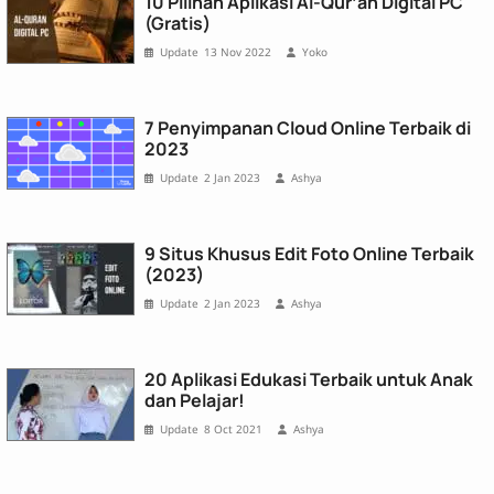
10 Pilihan Aplikasi Al-Qur’an Digital PC
(Gratis)
13 Nov 2022
Yoko
7 Penyimpanan Cloud Online Terbaik di
2023
2 Jan 2023
Ashya
9 Situs Khusus Edit Foto Online Terbaik
(2023)
2 Jan 2023
Ashya
20 Aplikasi Edukasi Terbaik untuk Anak
dan Pelajar!
8 Oct 2021
Ashya