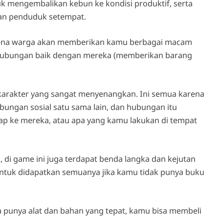
tuk mengembalikan kebun ke kondisi produktif, serta
gan penduduk setempat.
arena warga akan memberikan kamu berbagai macam
 hubungan baik dengan mereka (memberikan barang
karakter yang sangat menyenangkan. Ini semua karena
bungan sosial satu sama lain, dan hubungan itu
ap ke mereka, atau apa yang kamu lakukan di tempat
, di game ini juga terdapat benda langka dan kejutan
untuk didapatkan semuanya jika kamu tidak punya buku
a punya alat dan bahan yang tepat, kamu bisa membeli