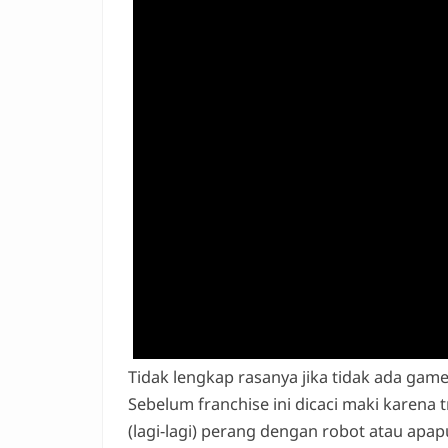
Tidak lengkap rasanya jika tidak ada gam
Sebelum franchise ini dicaci maki karena t
(lagi-lagi) perang dengan robot atau apap