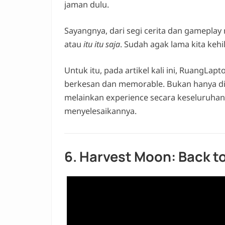
jaman dulu.
Sayangnya, dari segi cerita dan gamepla
atau
itu itu saja
. Sudah agak lama kita keh
Untuk itu, pada artikel kali ini, RuangLap
berkesan dan memorable. Bukan hanya diliha
melainkan experience secara keseluruhan
menyelesaikannya.
6. Harvest Moon: Back t