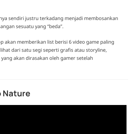
y nya sendiri justru terkadang menjadi membosankan
ilangan sesuatu yang “beda”.
top akan memberikan list berisi 6 video game paling
t dari satu segi seperti grafis atau storyline,
 yang akan dirasakan oleh gamer setelah
o Nature