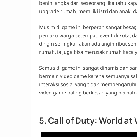
benih langka dari seseorang jika tahu k
upgrade rumah, memiliki istri dan anak, d
Musim di game ini berperan sangat besar
perilaku warga setempat, event di kota, d
dingin seringkali akan ada angin ribut se
rumah, ia juga bisa merusak rumah kaca
Semua di game ini sangat dinamis dan s
bermain video game karena semuanya sali
interaksi sosial yang tidak mempengaruhi ja
video game paling berkesan yang pernah ad
5. Call of Duty: World at