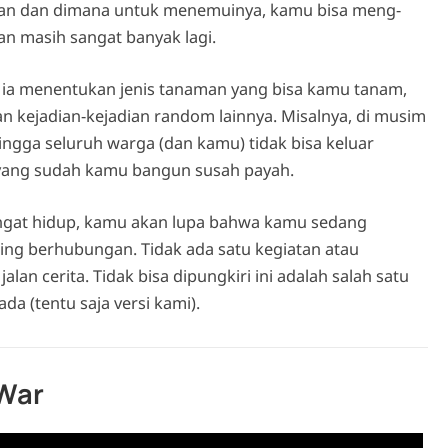
apan dan dimana untuk menemuinya, kamu bisa meng-
an masih sangat banyak lagi.
, ia menentukan jenis tanaman yang bisa kamu tanam,
an kejadian-kejadian random lainnya. Misalnya, di musim
hingga seluruh warga (dan kamu) tidak bisa keluar
 yang sudah kamu bangun susah payah.
angat hidup, kamu akan lupa bahwa kamu sedang
ng berhubungan. Tidak ada satu kegiatan atau
lan cerita. Tidak bisa dipungkiri ini adalah salah satu
a (tentu saja versi kami).
 War