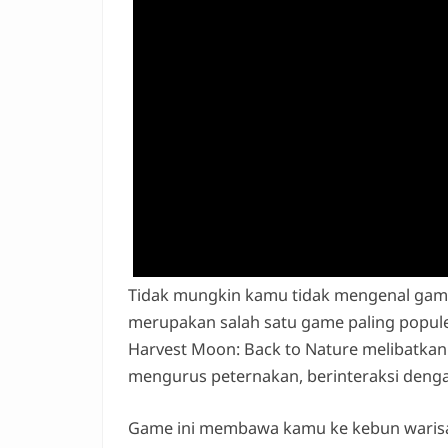
Tidak mungkin kamu tidak mengenal game i
merupakan salah satu game paling popule
Harvest Moon: Back to Nature melibatkan
mengurus peternakan, berinteraksi denga
Game ini membawa kamu ke kebun warisa