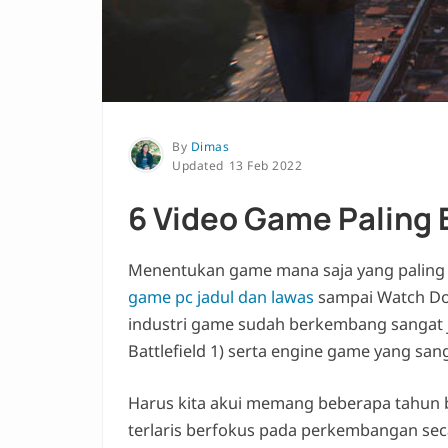
By
Dimas
13 Feb 2022
6 Video Game Paling
Menentukan game mana saja yang paling b
game pc jadul dan lawas
sampai Watch Dog
industri game sudah berkembang sangat ja
Battlefield 1) serta engine game yang san
Harus kita akui memang beberapa tahun
terlaris berfokus pada perkembangan secar