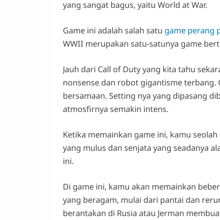
yang sangat bagus, yaitu World at War.
Game ini adalah salah satu
game perang p
WWII merupakan satu-satunya game bertem
Jauh dari Call of Duty yang kita tahu seka
nonsense dan robot gigantisme terbang. 
bersamaan. Setting nya yang dipasang d
atmosfirnya semakin intens.
Ketika memainkan game ini, kamu seolah a
yang mulus dan senjata yang seadanya a
ini.
Di game ini, kamu akan memainkan bebera
yang beragam, mulai dari pantai dan rer
berantakan di Rusia atau Jerman membua