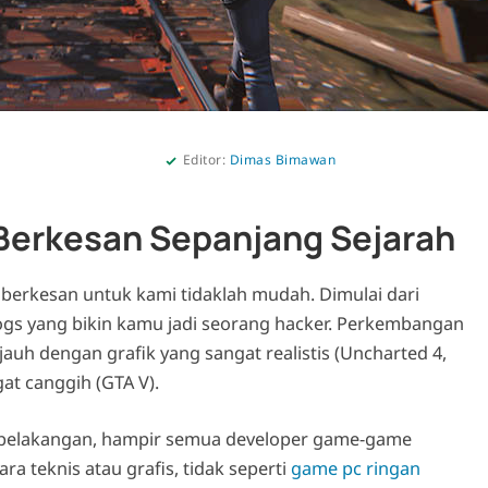
Editor:
Dimas Bimawan
 Berkesan Sepanjang Sejarah
erkesan untuk kami tidaklah mudah. Dimulai dari
s yang bikin kamu jadi seorang hacker. Perkembangan
uh dengan grafik yang sangat realistis (Uncharted 4,
gat canggih (GTA V).
 belakangan, hampir semua developer game-game
a teknis atau grafis, tidak seperti
game pc ringan