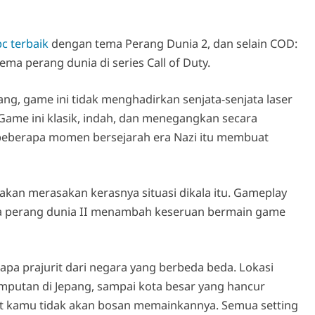
c terbaik
dengan tema Perang Dunia 2, dan selain COD:
a perang dunia di series Call of Duty.
rang, game ini tidak menghadirkan senjata-senjata laser
Game ini klasik, indah, dan menegangkan secara
ibeberapa momen bersejarah era Nazi itu membuat
kan merasakan kerasnya situasi dikala itu. Gameplay
la perang dunia II menambah keseruan bermain game
pa prajurit dari negara yang berbeda beda. Lokasi
umputan di Jepang, sampai kota besar yang hancur
t kamu tidak akan bosan memainkannya. Semua setting