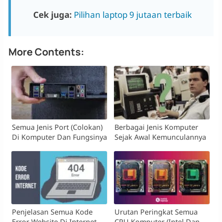
Cek juga:
Pilihan laptop 9 jutaan terbaik
More Contents:
Semua Jenis Port (colokan)
Berbagai Jenis Komputer
Di Komputer Dan Fungsinya
Sejak Awal Kemunculannya
Penjelasan Semua Kode
Urutan Peringkat Semua
Error Website Di Internet
CPU Komputer (Intel Dan