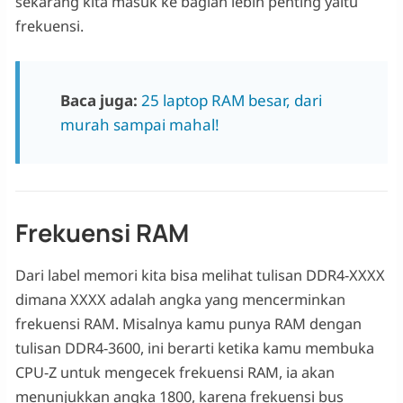
sekarang kita masuk ke bagian lebih penting yaitu
frekuensi.
Baca juga:
25 laptop RAM besar, dari
murah sampai mahal!
Frekuensi RAM
Dari label memori kita bisa melihat tulisan DDR4-XXXX
dimana XXXX adalah angka yang mencerminkan
frekuensi RAM. Misalnya kamu punya RAM dengan
tulisan DDR4-3600, ini berarti ketika kamu membuka
CPU-Z untuk mengecek frekuensi RAM, ia akan
menunjukkan angka 1800, karena frekuensi bus