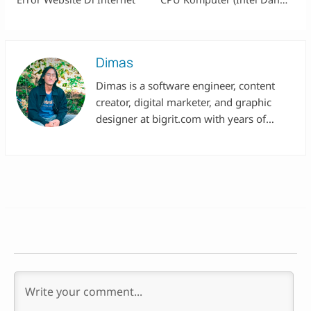
AMD)
Dimas
Dimas is a software engineer, content
creator, digital marketer, and graphic
designer at bigrit.com with years of
experience in various multinational tech
companies.