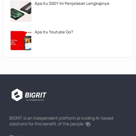
Apa itu SSD? Ini Penjelasan Lengkapnya
Apa itu Youtube Go?
BIGRIT is an independent platform providing AI-based
🍻
solutions for the benefit of the people