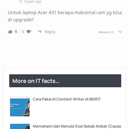
5 years ago
Untuk laptop Acer 431 berapa maksimal ram yg bisa
di upgrade?
9
0
Reply
Balasan
(1)
More on IT facts…
Cara Pakai AI Content Writer di BIGRIT
Memahami dan Menulis Esai Sebab Akibat (Cause