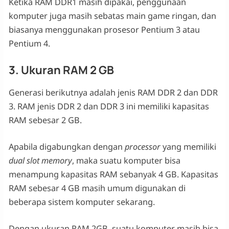
Ketika RAM DDR1 masih dipakai, penggunaan
komputer juga masih sebatas main game ringan, dan
biasanya menggunakan prosesor Pentium 3 atau
Pentium 4.
3. Ukuran RAM 2 GB
Generasi berikutnya adalah jenis RAM DDR 2 dan DDR
3. RAM jenis DDR 2 dan DDR 3 ini memiliki kapasitas
RAM sebesar 2 GB.
Apabila digabungkan dengan
processor
yang memiliki
dual
slot
memory
, maka suatu komputer bisa
menampung kapasitas RAM sebanyak 4 GB. Kapasitas
RAM sebesar 4 GB masih umum digunakan di
beberapa sistem komputer sekarang.
Dengan ukuran RAM 2GB, suatu komputer masih bisa