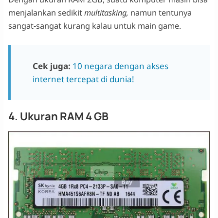
menjalankan sedikit
multitasking,
namun tentunya
sangat-sangat kurang kalau untuk main game.
Cek juga:
10 negara dengan akses
internet tercepat di dunia!
4. Ukuran RAM 4 GB