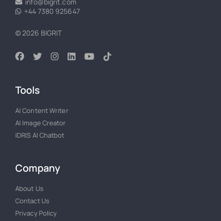
info@bigrit.com
+44 7380 925647
© 2026 BIGRIT
Tools
AI Content Writer
AI Image Creator
IDRIS AI Chatbot
Company
About Us
Contact Us
Privacy Policy