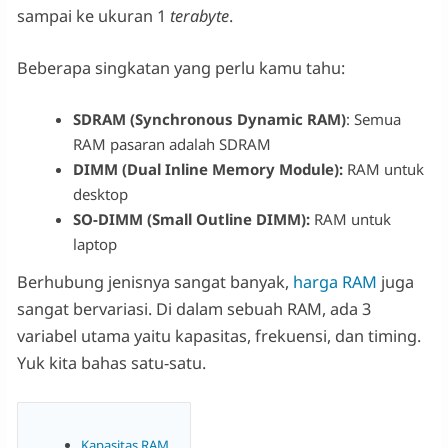
sampai ke ukuran 1
terabyte
.
Beberapa singkatan yang perlu kamu tahu:
SDRAM (Synchronous Dynamic RAM)
: Semua
RAM pasaran adalah SDRAM
DIMM (Dual Inline Memory Module):
RAM untuk
desktop
SO-DIMM (Small Outline DIMM):
RAM untuk
laptop
Berhubung jenisnya sangat banyak,
harga RAM
juga
sangat bervariasi. Di dalam sebuah RAM, ada 3
variabel utama yaitu kapasitas, frekuensi, dan timing.
Yuk kita bahas satu-satu.
Kapasitas RAM