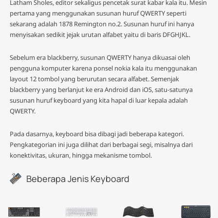
Latham Sholes, editor sekaligus pencetak surat kabar kala itu. Mesin
pertama yang menggunakan susunan huruf QWERTY seperti
sekarang adalah 1878 Remington no.2. Susunan huruf ini hanya
menyisakan sedikit jejak urutan alfabet yaitu di baris DFGHJKL.
Sebelum era blackberry, susunan QWERTY hanya dikuasai oleh
pengguna komputer karena ponsel nokia kala itu menggunakan
layout 12 tombol yang berurutan secara alfabet. Semenjak
blackberry yang berlanjut ke era Android dan iOS, satu-satunya
susunan huruf keyboard yang kita hapal di luar kepala adalah
QWERTY.
Pada dasarnya, keyboard bisa dibagi jadi beberapa kategori.
Pengkategorian ini juga dilihat dari berbagai segi, misalnya dari
konektivitas, ukuran, hingga mekanisme tombol.
Beberapa Jenis Keyboard