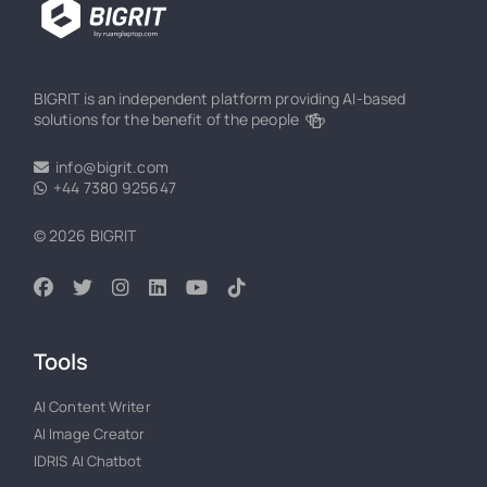
BIGRIT is an independent platform providing AI-based
🍻
solutions for the benefit of the people
info@bigrit.com
+44 7380 925647
© 2026 BIGRIT
Tools
AI Content Writer
AI Image Creator
IDRIS AI Chatbot