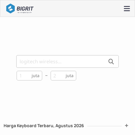
–
juta
juta
+
Harga Keyboard Terbaru, Agustus 2026