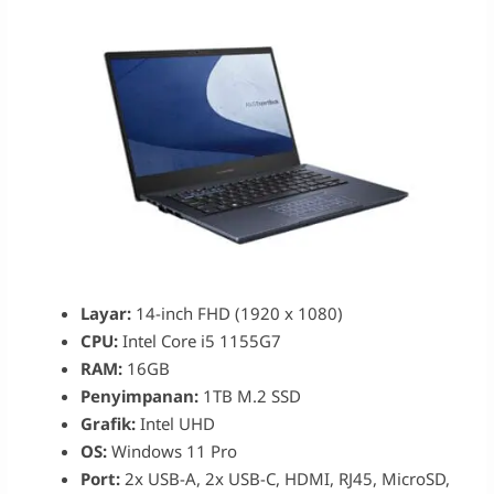
Layar:
14-inch FHD (1920 x 1080)
CPU:
Intel Core i5 1155G7
RAM:
16GB
Penyimpanan:
1TB M.2 SSD
Grafik:
Intel UHD
OS:
Windows 11 Pro
Port:
2x USB-A, 2x USB-C, HDMI, RJ45, MicroSD,