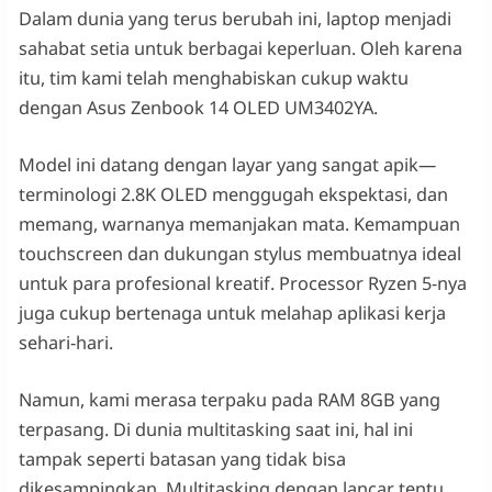
Dalam dunia yang terus berubah ini, laptop menjadi
sahabat setia untuk berbagai keperluan. Oleh karena
itu, tim kami telah menghabiskan cukup waktu
dengan Asus Zenbook 14 OLED UM3402YA.
Model ini datang dengan layar yang sangat apik—
terminologi 2.8K OLED menggugah ekspektasi, dan
memang, warnanya memanjakan mata. Kemampuan
touchscreen dan dukungan stylus membuatnya ideal
untuk para profesional kreatif. Processor Ryzen 5-nya
juga cukup bertenaga untuk melahap aplikasi kerja
sehari-hari.
Namun, kami merasa terpaku pada RAM 8GB yang
terpasang. Di dunia multitasking saat ini, hal ini
tampak seperti batasan yang tidak bisa
dikesampingkan. Multitasking dengan lancar tentu