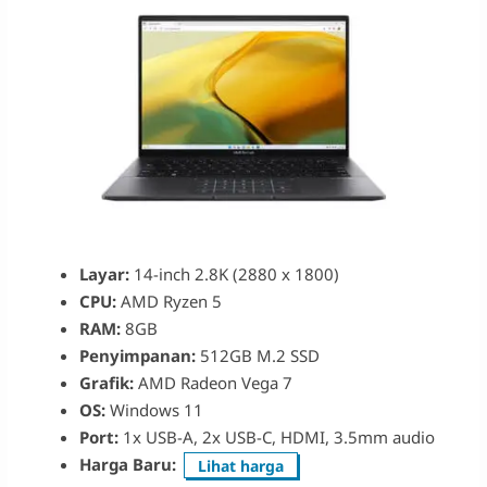
Layar:
14-inch 2.8K (2880 x 1800)
CPU:
AMD Ryzen 5
RAM:
8GB
Penyimpanan:
512GB M.2 SSD
Grafik:
AMD Radeon Vega 7
OS:
Windows 11
Port:
1x USB-A, 2x USB-C, HDMI, 3.5mm audio
Harga Baru:
Lihat harga