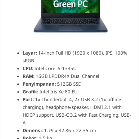
Layar:
14-inch Full HD (1920 x 1080), IPS, 100%
sRGB
CPU:
Intel Core i5-1335U
RAM:
16GB LPDDR4X Dual Channel
Penyimpanan:
512GB SSD
Grafik:
Intel Iris Xe 80 EU
Port:
1x Thunderbolt 4, 2x USB 3.2 (1x offline
charging), headphone/speaker, HDMI 2.1 with
HDCP support, USB-C 3,2 with Fast Charging, USB-
A
Dimensi:
1.79 x 32.86 x 22.35 cm
Bobot:
1.5 kg