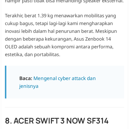
hampir pasti tidak bisa menandingi speaker eksternal.
Terakhir, berat 1.39 kg menawarkan mobilitas yang
cukup bagus, tetapi lagi-lagi kami mengharapkan
inovasi lebih dalam hal penurunan berat. Meskipun
dengan beberapa kekurangan, Asus Zenbook 14
OLED adalah sebuah kompromi antara performa,
estetika, dan portabilitas.
Baca:
Mengenal cyber attack dan
jenisnya
8. ACER SWIFT 3 NOW SF314