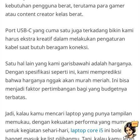
kebutuhan pengguna berat, terutama para gamer
atau content creator kelas berat.
Port USB-C yang cuma satu juga terkadang bikin kami
harus ekstra kreatif dalam melakukan pengaturan
kabel saat butuh beragam koneksi.
Satu hal lain yang kami garisbawahi adalah harganya.
Dengan spesifikasi seperti ini, kami memprediksi
bahwa harganya nggak akan murah meriah. Ini bisa
menjadi faktor pertimbangan bagi yang budgetnya
terbatas.
Jadi, kalau kamu mencari laptop yang punya tampilan
memukau, dengan kekuatan performa yang mumpuni
untuk kegiatan sehari-hari,
laptop core i5
ini boleh
banget masuk ke list pilihanmu. Tapi, kalau kamu lebih