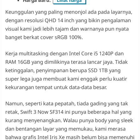
Lihat harga
Keunggulan yang paling menonjol ada pada layarnya,
dengan resolusi QHD 14 inch yang bikin pengalaman
visual kami jadi lebih tajam dan warnanya pun nyata
banget berkat cover sRGB 100%.
Kerja multitasking dengan Intel Core i5 1240P dan
RAM 16GB yang dimilikinya terasa lancar jaya. Tidak
ketinggalan, penyimpanan berupa SSD 1TB yang
super lega juga membuat kami enggak perlu kuatir
kekurangan tempat untuk data-data besar.
Namun, seperti kata pepatah, tiada gading yang tak
retak, Swift 3 Now SF314 ini punya beberapa hal yang
kurang menyenangkan. Walau punya body yang sleek
dan bentangan layar yang memukau, kami merasa
bahwa grafis Intel Iris Xe masih belum bisa memenuhi