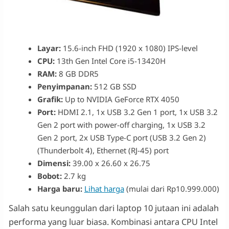
Layar:
15.6-inch FHD (1920 x 1080) IPS-level
CPU:
13th Gen Intel Core i5-13420H
RAM:
8 GB DDR5
Penyimpanan:
512 GB SSD
Grafik:
Up to NVIDIA GeForce RTX 4050
Port:
HDMI 2.1, 1x USB 3.2 Gen 1 port, 1x USB 3.2
Gen 2 port with power-off charging, 1x USB 3.2
Gen 2 port, 2x USB Type-C port (USB 3.2 Gen 2)
(Thunderbolt 4), Ethernet (RJ-45) port
Dimensi:
39.00 x 26.60 x 26.75
Bobot:
2.7 kg
Harga baru:
Lihat harga
(mulai dari Rp10.999.000)
Salah satu keunggulan dari laptop 10 jutaan ini adalah
performa yang luar biasa. Kombinasi antara CPU Intel