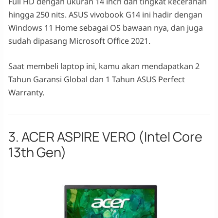
Full HD dengan ukuran 14 inch dan tingkat kecerahan
hingga 250 nits. ASUS vivobook G14 ini hadir dengan
Windows 11 Home sebagai OS bawaan nya, dan juga
sudah dipasang Microsoft Office 2021.
Saat membeli laptop ini, kamu akan mendapatkan 2
Tahun Garansi Global dan 1 Tahun ASUS Perfect
Warranty.
3. ACER ASPIRE VERO (Intel Core
13th Gen)