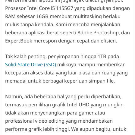
Performa dari laptop ini juga layak diacungi jempol.
Prosesor Intel Core i5 1155G7 yang dipadukan dengan
RAM sebesar 16GB membuat multitasking berlaku
mulus tanpa kendala. Kami mencoba menjalankan
beberapa aplikasi berat seperti Adobe Photoshop, dan
ExpertBook merespon dengan cepat dan efisien.
Tak kalah penting, penyimpanan hingga 1TB pada
Solid-State Drive (SSD)
miliknya mampu memberikan
kecepatan akses data yang luar biasa dan ruang yang
memadai untuk berbagai keperluan simpan file.
Namun, ada beberapa hal yang perlu diperhatikan,
termasuk pemilihan grafik Intel UHD yang mungkin
tidak akan menyenangkan para gamer atau
professional video editing yang mendambakan
performa grafik lebih tinggi. Walaupun begitu, untuk