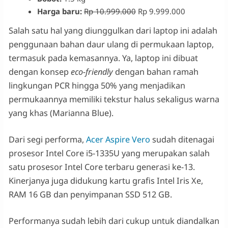
Harga baru:
Rp 10.999.000
Rp 9.999.000
Salah satu hal yang diunggulkan dari laptop ini adalah
penggunaan bahan daur ulang di permukaan laptop,
termasuk pada kemasannya. Ya, laptop ini dibuat
dengan konsep
eco-friendly
dengan bahan ramah
lingkungan PCR hingga 50% yang menjadikan
permukaannya memiliki tekstur halus sekaligus warna
yang khas (Marianna Blue).
Dari segi performa,
Acer Aspire Vero
sudah ditenagai
prosesor Intel Core i5-1335U yang merupakan salah
satu prosesor Intel Core terbaru generasi ke-13.
Kinerjanya juga didukung kartu grafis Intel Iris Xe,
RAM 16 GB dan penyimpanan SSD 512 GB.
Performanya sudah lebih dari cukup untuk diandalkan