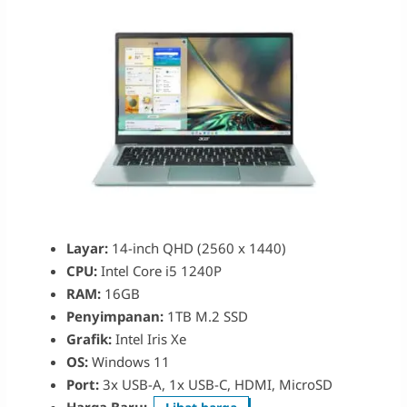
Layar:
14-inch QHD (2560 x 1440)
CPU:
Intel Core i5 1240P
RAM:
16GB
Penyimpanan:
1TB M.2 SSD
Grafik:
Intel Iris Xe
OS:
Windows 11
Port:
3x USB-A, 1x USB-C, HDMI, MicroSD
Harga Baru: