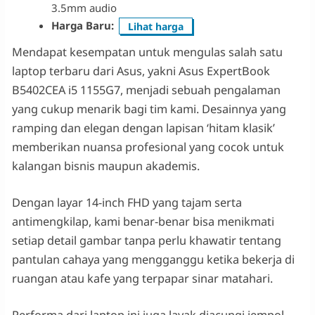
3.5mm audio
Harga Baru:
Lihat harga
Mendapat kesempatan untuk mengulas salah satu
laptop terbaru dari Asus, yakni Asus ExpertBook
B5402CEA i5 1155G7, menjadi sebuah pengalaman
yang cukup menarik bagi tim kami. Desainnya yang
ramping dan elegan dengan lapisan ‘hitam klasik’
memberikan nuansa profesional yang cocok untuk
kalangan bisnis maupun akademis.
Dengan layar 14-inch FHD yang tajam serta
antimengkilap, kami benar-benar bisa menikmati
setiap detail gambar tanpa perlu khawatir tentang
pantulan cahaya yang mengganggu ketika bekerja di
ruangan atau kafe yang terpapar sinar matahari.