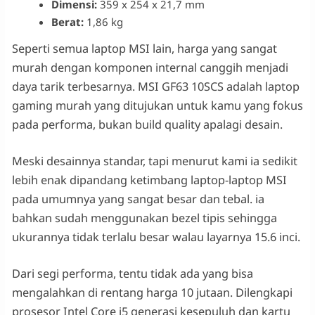
Dimensi:
359 x 254 x 21,7 mm
Berat:
1,86 kg
Seperti semua laptop MSI lain, harga yang sangat
murah dengan komponen internal canggih menjadi
daya tarik terbesarnya. MSI GF63 10SCS adalah laptop
gaming murah yang ditujukan untuk kamu yang fokus
pada performa, bukan build quality apalagi desain.
Meski desainnya standar, tapi menurut kami ia sedikit
lebih enak dipandang ketimbang laptop-laptop MSI
pada umumnya yang sangat besar dan tebal. ia
bahkan sudah menggunakan bezel tipis sehingga
ukurannya tidak terlalu besar walau layarnya 15.6 inci.
Dari segi performa, tentu tidak ada yang bisa
mengalahkan di rentang harga 10 jutaan. Dilengkapi
prosesor Intel Core i5 generasi kesepuluh dan kartu