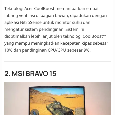
Teknologi Acer CoolBoost memanfaatkan empat
lubang ventilasi di bagian bawah, dipadukan dengan
aplikasi NitroSense untuk monitor suhu dan
mengatur sistem pendinginan. Sistem ini
dioptimalkan lebih lanjut oleh teknologi CoolBoost™
yang mampu meningkatkan kecepatan kipas sebesar
10% dan pendinginan CPU/GPU sebesar 9%.
2. MSI BRAVO 15