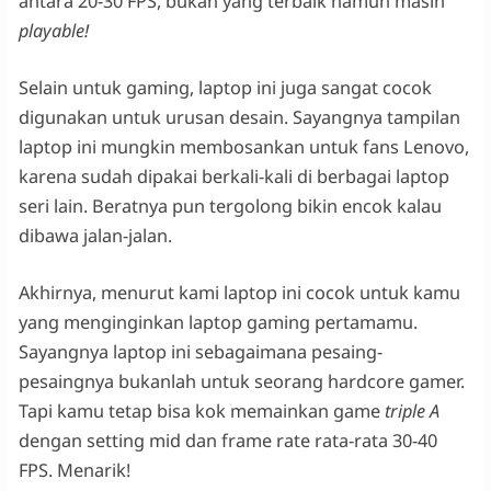
antara 20-30 FPS, bukan yang terbaik namun masih
playable!
Selain untuk gaming, laptop ini juga sangat cocok
digunakan untuk urusan desain. Sayangnya tampilan
laptop ini mungkin membosankan untuk fans Lenovo,
karena sudah dipakai berkali-kali di berbagai laptop
seri lain. Beratnya pun tergolong bikin encok kalau
dibawa jalan-jalan.
Akhirnya, menurut kami laptop ini cocok untuk kamu
yang menginginkan laptop gaming pertamamu.
Sayangnya laptop ini sebagaimana pesaing-
pesaingnya bukanlah untuk seorang hardcore gamer.
Tapi kamu tetap bisa kok memainkan game
triple A
dengan setting mid dan frame rate rata-rata 30-40
FPS. Menarik!