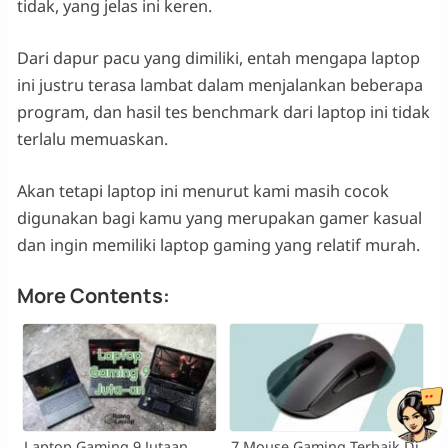
tidak, yang jelas ini keren.
Dari dapur pacu yang dimiliki, entah mengapa laptop
ini justru terasa lambat dalam menjalankan beberapa
program, dan hasil tes benchmark dari laptop ini tidak
terlalu memuaskan.
Akan tetapi laptop ini menurut kami masih cocok
digunakan bagi kamu yang merupakan gamer kasual
dan ingin memiliki laptop gaming yang relatif murah.
More Contents:
Laptop Gaming 9 Jutaan
7 Mouse Gaming Terbaik Di