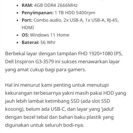
RAM:
4GB DDR4 2666MHz
Penyimpanan:
1 TB HDD 5400rpm
Port:
Combo audio, 2x USB-A, 1x USB-A, RJ-45,
HDMI
OS:
Windows 11 Home
Baterai:
56 Whr
Berbekal layar dengan tampilan FHD 1920×1080 IPS,
Dell Inspiron G3-3579 ini sukses menawarkan layar
yang amat cukup bagi para gamers.
Hal ini menurut kami penting untuk menutupi
kekurangan terbesarnya yakni masih pakai HDD yang
jauh lebih lambat ketimbang SSD (ada slot SSD
kosong), belum ada USB-C, dan layar yang ‘jadul’
dengan bezel tebal dan bahan baku plastik yang
digunakan untuk seluruh bodi-nya.