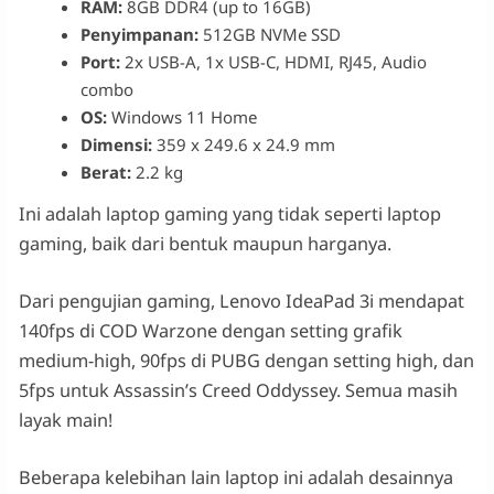
RAM:
8GB DDR4 (up to 16GB)
Penyimpanan:
512GB NVMe SSD
Port:
2x USB-A, 1x USB-C, HDMI, RJ45, Audio
combo
OS:
Windows 11 Home
Dimensi:
359 x 249.6 x 24.9 mm
Berat:
2.2 kg
Ini adalah laptop gaming yang tidak seperti laptop
gaming, baik dari bentuk maupun harganya.
Dari pengujian gaming, Lenovo IdeaPad 3i mendapat
140fps di COD Warzone dengan setting grafik
medium-high, 90fps di PUBG dengan setting high, dan
5fps untuk Assassin’s Creed Oddyssey. Semua masih
layak main!
Beberapa kelebihan lain laptop ini adalah desainnya