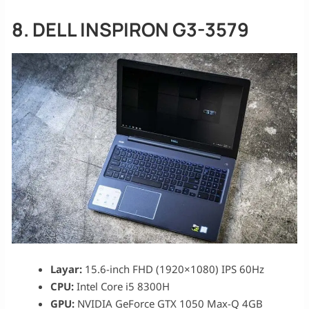
8. DELL INSPIRON G3-3579
Layar:
15.6-inch FHD (1920×1080) IPS 60Hz
CPU:
Intel Core i5 8300H
GPU:
NVIDIA GeForce GTX 1050 Max-Q 4GB