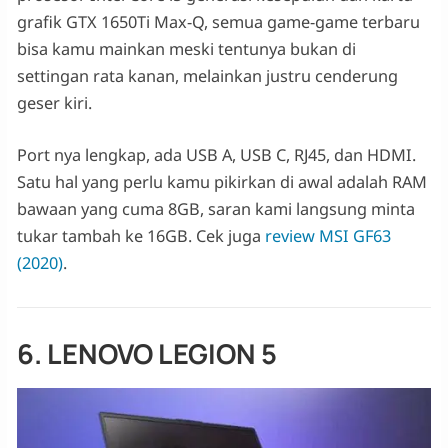
grafik GTX 1650Ti Max-Q, semua game-game terbaru
bisa kamu mainkan meski tentunya bukan di
settingan rata kanan, melainkan justru cenderung
geser kiri.
Port nya lengkap, ada USB A, USB C, RJ45, dan HDMI.
Satu hal yang perlu kamu pikirkan di awal adalah RAM
bawaan yang cuma 8GB, saran kami langsung minta
tukar tambah ke 16GB. Cek juga
review MSI GF63
(2020)
.
6. LENOVO LEGION 5