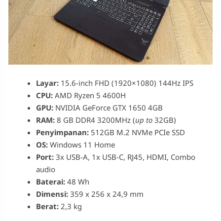
Layar:
15.6-inch FHD (1920×1080) 144Hz IPS
CPU:
AMD Ryzen 5 4600H
GPU:
NVIDIA GeForce GTX 1650 4GB
RAM:
8 GB DDR4 3200MHz (
up to
32GB)
Penyimpanan:
512GB M.2 NVMe PCIe SSD
OS:
Windows 11 Home
Port:
3x USB-A, 1x USB-C, RJ45, HDMI, Combo
audio
Baterai:
48 Wh
Dimensi:
359 x 256 x 24,9 mm
Berat:
2,3 kg