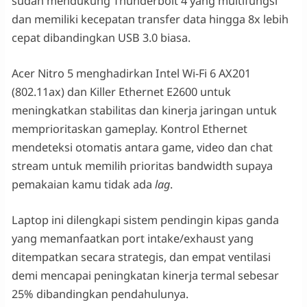
sudah mendukung Thunderbolt 4 yang multifungsi
dan memiliki kecepatan transfer data hingga 8x lebih
cepat dibandingkan USB 3.0 biasa.
Acer Nitro 5 menghadirkan Intel Wi-Fi 6 AX201
(802.11ax) dan Killer Ethernet E2600 untuk
meningkatkan stabilitas dan kinerja jaringan untuk
memprioritaskan gameplay. Kontrol Ethernet
mendeteksi otomatis antara game, video dan chat
stream untuk memilih prioritas bandwidth supaya
pemakaian kamu tidak ada
lag
.
Laptop ini dilengkapi sistem pendingin kipas ganda
yang memanfaatkan port intake/exhaust yang
ditempatkan secara strategis, dan empat ventilasi
demi mencapai peningkatan kinerja termal sebesar
25% dibandingkan pendahulunya.