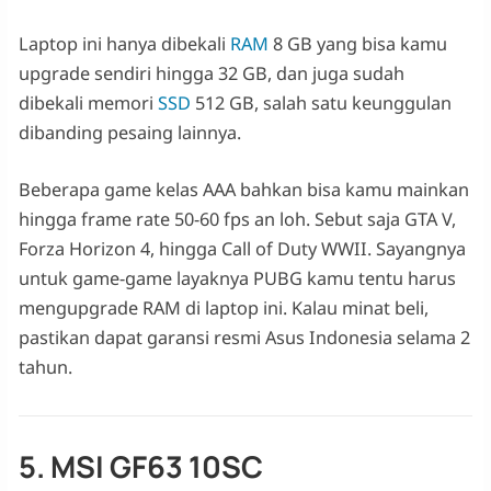
Laptop ini hanya dibekali
RAM
8 GB yang bisa kamu
upgrade sendiri hingga 32 GB, dan juga sudah
dibekali memori
SSD
512 GB, salah satu keunggulan
dibanding pesaing lainnya.
Beberapa game kelas AAA bahkan bisa kamu mainkan
hingga frame rate 50-60 fps an loh. Sebut saja GTA V,
Forza Horizon 4, hingga Call of Duty WWII. Sayangnya
untuk game-game layaknya PUBG kamu tentu harus
mengupgrade RAM di laptop ini. Kalau minat beli,
pastikan dapat garansi resmi Asus Indonesia selama 2
tahun.
5. MSI GF63 10SC