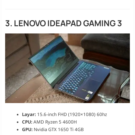
3. LENOVO IDEAPAD GAMING 3
Layar:
15.6-inch FHD (1920×1080) 60hz
CPU:
AMD Ryzen 5 4600H
GPU:
Nvidia GTX 1650 Ti 4GB