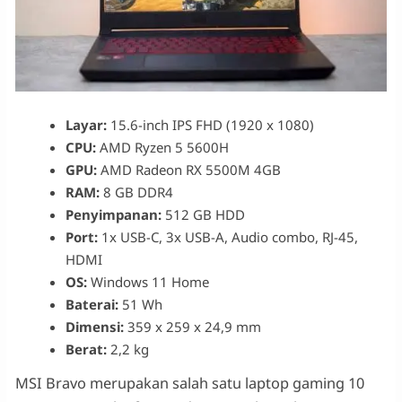
Layar:
15.6-inch IPS FHD (1920 x 1080)
CPU:
AMD Ryzen 5 5600H
GPU:
AMD Radeon RX 5500M 4GB
RAM:
8 GB DDR4
Penyimpanan:
512 GB HDD
Port:
1x USB-C, 3x USB-A, Audio combo, RJ-45,
HDMI
OS:
Windows 11 Home
Baterai:
51 Wh
Dimensi:
359 x 259 x 24,9 mm
Berat:
2,2 kg
MSI Bravo merupakan salah satu laptop gaming 10