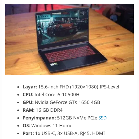
Layar:
15.6-inch FHD (1920×1080) IPS-Level
CPU:
Intel Core i5-10500H
GPU:
Nvidia GeForce GTX 1650 4GB
RAM:
16 GB DDR4
Penyimpanan:
512GB NVMe PCIe
SSD
OS:
Windows 11 Home
Port:
1x USB-C, 3x USB-A, RJ45, HDMI