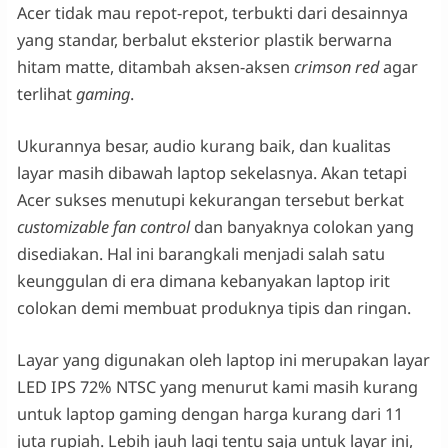
Acer tidak mau repot-repot, terbukti dari desainnya
yang standar, berbalut eksterior plastik berwarna
hitam matte, ditambah aksen-aksen
crimson red
agar
terlihat
gaming
.
Ukurannya besar, audio kurang baik, dan kualitas
layar masih dibawah laptop sekelasnya. Akan tetapi
Acer sukses menutupi kekurangan tersebut berkat
customizable fan control
dan banyaknya colokan yang
disediakan. Hal ini barangkali menjadi salah satu
keunggulan di era dimana kebanyakan laptop irit
colokan demi membuat produknya tipis dan ringan.
Layar yang digunakan oleh laptop ini merupakan layar
LED IPS 72% NTSC yang menurut kami masih kurang
untuk laptop gaming dengan harga kurang dari 11
juta rupiah. Lebih jauh lagi tentu saja untuk layar ini,