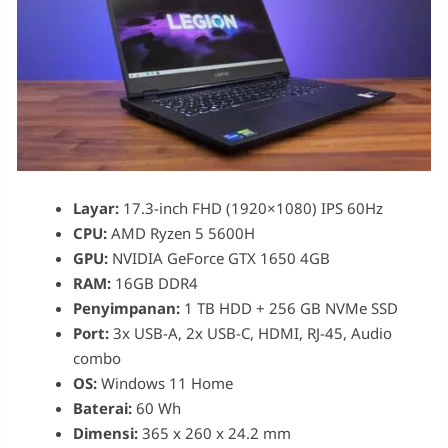
Layar:
17.3-inch FHD (1920×1080) IPS 60Hz
CPU:
AMD
Ryzen 5 5600H
GPU:
NVIDIA GeForce GTX 1650 4GB
RAM:
16GB DDR4
Penyimpanan:
1 TB HDD + 256 GB NVMe SSD
Port:
3x USB-A, 2x USB-C, HDMI, RJ-45, Audio
combo
OS:
Windows 11 Home
Baterai:
60 Wh
Dimensi:
365 x 260 x 24.2 mm