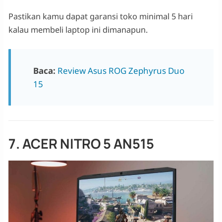
Pastikan kamu dapat garansi toko minimal 5 hari
kalau membeli laptop ini dimanapun.
Baca:
Review Asus ROG Zephyrus Duo
15
7. ACER NITRO 5 AN515