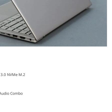
 3.0 NVMe M.2
 Audio Combo