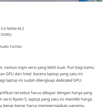
 3.0 NVMe M.2
 DDR5)
 Audio Combo
n, namun ingin versi yang lebih kuat. Pun bagi kamu
n GPU dari Intel. Karena laptop yang satu ini
agi laptop ini sudah dilengkapi
dedicated
GPU.
nifikan tersebut harus dibayar dengan harga yang
versi Ryzen 5, laptop yang satu ini memiliki harga
kamu benar-benar harus mempersiapkan uangmu.