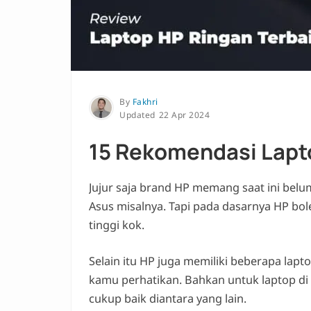
By
Fakhri
22 Apr 2024
15 Rekomendasi Lapto
Jujur saja brand HP memang saat ini belum
Asus misalnya. Tapi pada dasarnya HP bol
tinggi kok.
Selain itu HP juga memiliki beberapa lapt
kamu perhatikan. Bahkan untuk laptop di
cukup baik diantara yang lain.