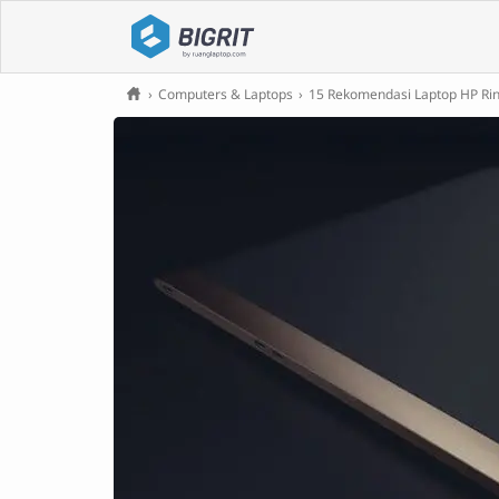
›
Computers & Laptops
›
15 Rekomendasi Laptop HP Rin