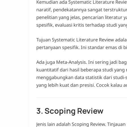
Kemudian ada Systematic Literature Review
naratif, pendekatannya sangat terstruktu
penelitian yang jelas, pencarian literatur
spesifik, evaluasi kritis terhadap studi y
Tujuan Systematic Literature Review adala
pertanyaan spesifik. Ini standar emas di b
Ada juga Meta-Analysis. Ini sering jadi bag
kuantitatif dari hasil beberapa studi yan
menggabungkan data statistik dari studi-s
yang lebih kuat dan presisi. Cocok kalau a
3. Scoping Review
Jenis lain adalah Scoping Review. Tinjauan 