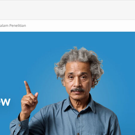
alam Penelitian