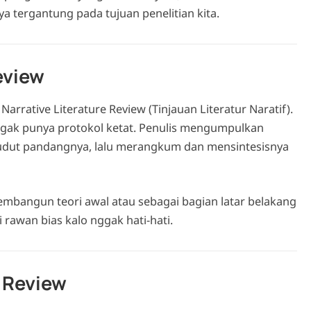
ya tergantung pada tujuan penelitian kita.
eview
arrative Literature Review (Tinjauan Literatur Naratif).
nggak punya protokol ketat. Penulis mengumpulkan
udut pandangnya, lalu merangkum dan mensintesisnya
embangun teori awal atau sebagai bagian latar belakang
pi rawan bias kalo nggak hati-hati.
e Review