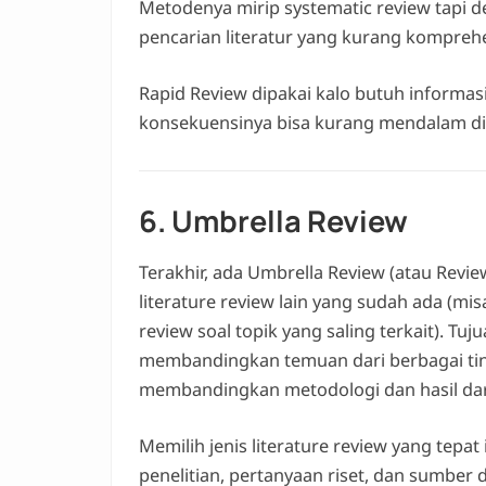
Metodenya mirip systematic review tapi 
pencarian literatur yang kurang komprehen
Rapid Review dipakai kalo butuh informas
konsekuensinya bisa kurang mendalam di
6. Umbrella Review
Terakhir, ada Umbrella Review (atau Revie
literature review lain yang sudah ada (m
review soal topik yang saling terkait). T
membandingkan temuan dari berbagai tin
membandingkan metodologi dan hasil dari
Memilih jenis literature review yang tepa
penelitian, pertanyaan riset, dan sumber 