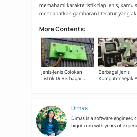
memahami karakteristik tiap jenis, kamu s
mendapatkan gambaran literatur yang aku
More Contents:
Jenis-Jenis Colokan
Berbagai Jenis
Listrik Di Berbagai
Komputer Sejak 
Negara
Kemunculannya
Dimas
Dimas is a software engineer, c
bigrit.com with years of experi