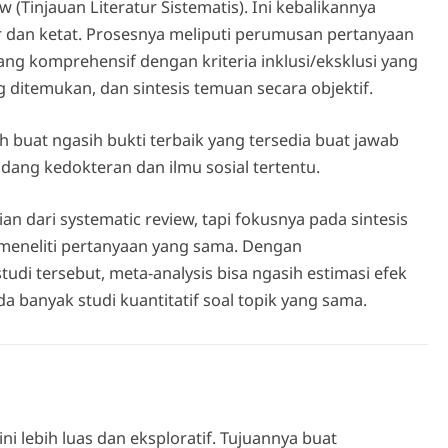
 (Tinjauan Literatur Sistematis). Ini kebalikannya
r dan ketat. Prosesnya meliputi perumusan pertanyaan
 yang komprehensif dengan kriteria inklusi/eksklusi yang
ang ditemukan, dan sintesis temuan secara objektif.
h buat ngasih bukti terbaik yang tersedia buat jawab
idang kedokteran dan ilmu sosial tertentu.
ian dari systematic review, tapi fokusnya pada sintesis
g meneliti pertanyaan yang sama. Dengan
tudi tersebut, meta-analysis bisa ngasih estimasi efek
da banyak studi kuantitatif soal topik yang sama.
ini lebih luas dan eksploratif. Tujuannya buat