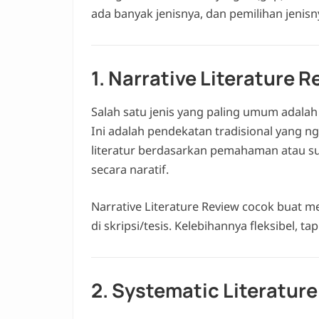
ada banyak jenisnya, dan pemilihan jenisn
1. Narrative Literature R
Salah satu jenis yang paling umum adalah N
Ini adalah pendekatan tradisional yang 
literatur berdasarkan pemahaman atau s
secara naratif.
Narrative Literature Review cocok buat m
di skripsi/tesis. Kelebihannya fleksibel, ta
2. Systematic Literatur