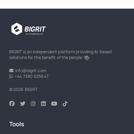
BIGRIT is an independent platform providing AI-based
🍻
solutions for the benefit of the people
info@bigrit.com
+44 7380 925647
© 2026 BIGRIT
Tools