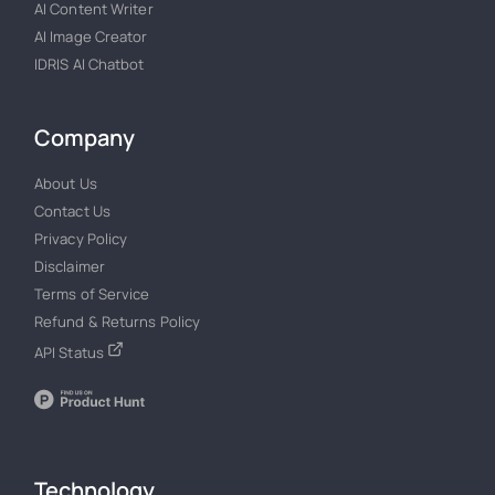
AI Content Writer
AI Image Creator
IDRIS AI Chatbot
Company
About Us
Contact Us
Privacy Policy
Disclaimer
Terms of Service
Refund & Returns Policy
API Status
Technology