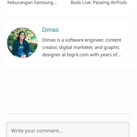
Kekurangan Samsung
Buds Live: Pesaing AirPods
Galaxy A50s
Dimas
Dimas is a software engineer, content
creator, digital marketer, and graphic
designer at bigrit.com with years of
experience in various multinational tech
companies.