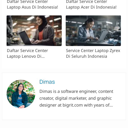
Daftar Service Center
Daftar Service Center
Laptop Asus Di Indonesia!
Laptop Acer Di Indonesia!
Daftar Service Center
Service Center Laptop Zyrex
Laptop Lenovo Di
Di Seluruh Indonesia
Indonesia!
Dimas
Dimas is a software engineer, content
creator, digital marketer, and graphic
designer at bigrit.com with years of
experience in various multinational tech
companies.