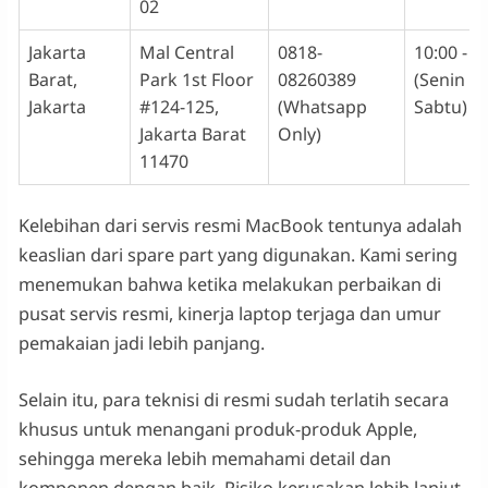
02
Jakarta
Mal Central
0818-
10:00 - 1
Barat,
Park 1st Floor
08260389
(Senin -
Jakarta
#124-125,
(Whatsapp
Sabtu)
Jakarta Barat
Only)
11470
Kelebihan dari servis resmi MacBook tentunya adalah
keaslian dari spare part yang digunakan. Kami sering
menemukan bahwa ketika melakukan perbaikan di
pusat servis resmi, kinerja laptop terjaga dan umur
pemakaian jadi lebih panjang.
Selain itu, para teknisi di resmi sudah terlatih secara
khusus untuk menangani produk-produk Apple,
sehingga mereka lebih memahami detail dan