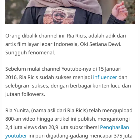
Orang dibalik channel ini, Ria Ricis, adalah adik dari
artis film layar lebar Indonesia, Oki Setiana Dewi.
Sungguh fenomenal.
Sebelum mulai channel Youtube-nya di 15 Januari
2016, Ria Ricis sudah sukses menjadi
influencer
dan
selebgram sukses, dengan berbagai konten lucu dan
jutaan followers.
Ria Yunita, (nama asli dari Ria Ricis) telah mengupload
800-an video hingga artikel ini publish, mengantongi
2,4 juta views dan 20,9 juta subscribers!
Penghasilan
youtuber
ini pun digadang-gadang mencapai 375 juta