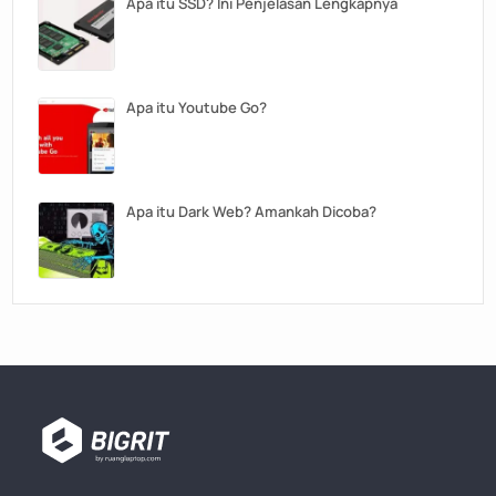
Apa itu SSD? Ini Penjelasan Lengkapnya
Apa itu Youtube Go?
Apa itu Dark Web? Amankah Dicoba?