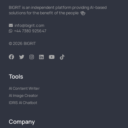
BIGRIT is an independent platform providing AI-based
🍻
solutions for the benefit of the people
info@bigrit.com
+44 7380 925647
© 2026 BIGRIT
Tools
AI Content Writer
AI Image Creator
IDRIS AI Chatbot
Company