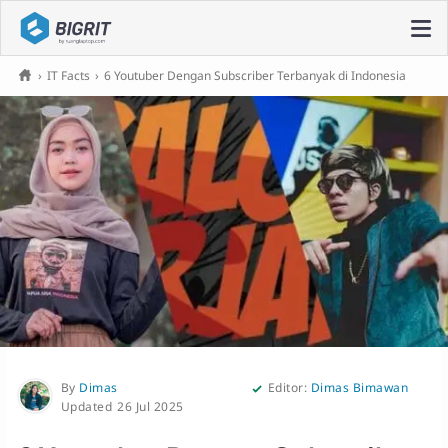
›
IT Facts
›
6 Youtuber Dengan Subscriber Terbanyak di Indonesia
By
Dimas
Editor:
Dimas Bimawan
26 Jul 2025